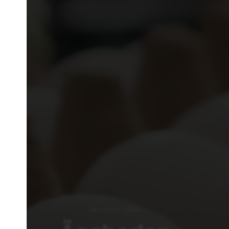
ÅBYLUNDS GÅRD