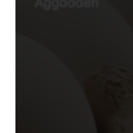
Äggboden